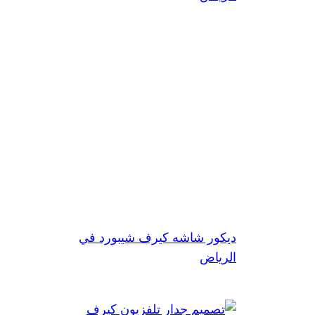
ديكور شاشه كيرف شيبورد في
الرياض