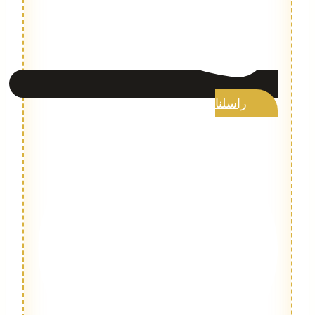
راسلنا