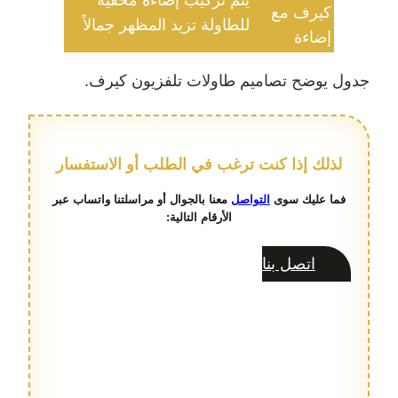
كيرف مع
للطاولة تزيد المظهر جمالاً
إضاءة
جدول يوضح تصاميم طاولات تلفزيون كيرف.
لذلك إذا كنت ترغب في الطلب أو الاستفسار
فما عليك سوى
التواصل
معنا بالجوال أو مراسلتنا واتساب عبر
الأرقام التالية:
اتصل بنا