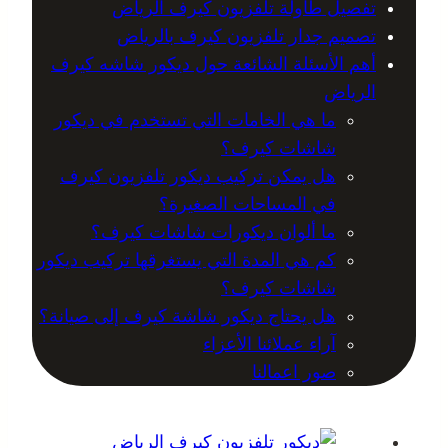
تفصيل طاولة تلفزيون كيرف الرياض
تصميم جدار تلفزيون كيرف بالرياض
أهم الأسئلة الشائعة حول ديكور شاشه كيرف
الرياض
ما هي الخامات التي تستخدم في ديكور
شاشات كيرف؟
هل يمكن تركيب ديكور تلفزيون كيرف
في المساحات الصغيرة؟
ما ألوان ديكورات شاشات كيرف؟
كم هي المدة التي يستغرقها تركيب ديكور
شاشات كيرف؟
هل يحتاج ديكور شاشة كيرف إلى صيانة؟
آراء عملائنا الأعزاء
صور اعمالنا