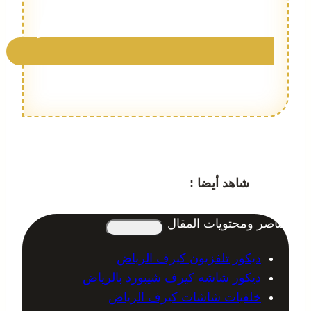
شاهد أيضا :
تركيب ديكورات فوم الرياض
عناصر ومحتويات المقال
ديكور تلفزيون كيرف الرياض
ديكور شاشه كيرف شيبورد بالرياض
خلفيات شاشات كيرف الرياض