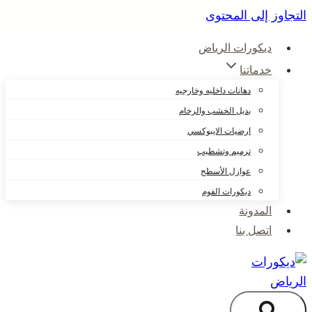
التجاوز إلى المحتوى
ديكورات الرياض
خدماتنا
دهانات داخليه وخارجيه
بديل الخشب والرخام
ارضيات الايبوكسي
ترميم وتشطيب
عوازل الأسطح
ديكورات الفوم
المدونة
اتصل بنا