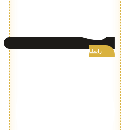
راسلنا