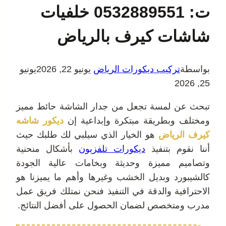
ت: 0532889551 خلفيات
شاشات كيرف بالرياض
بواسطة
تركيب ديكورات الرياض
يونيو 22, 2026
يونيو
25, 2026
تبحث عن لمسة تجعل من جدار الشاشة حائط مميز
ومختلف وبطريقة مبتكرة وإبداعية إن
ديكور شاشه
كيرف الرياض
هو الخيار الذي سيلبي لك طلبك حيث
أننا نقوم بتنفيذ
ديكورات تلفزيون
بأشكال منحنية
وتصاميم مميزة وحديثة وبخامات عالية الجودة
كالشيبورد وبديل الخشب وغيرها وأهم ما يميزنا هو
الاحترافية والدقة في التنفيذ فنحن نمتلك فريق عمل
مدرب ومتخصص لضمان الحصول على أفضل النتائج.