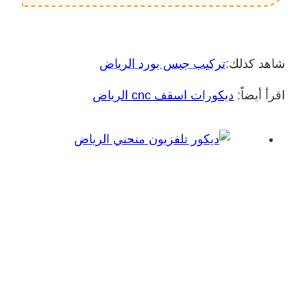
شاهد كذلك:
تركيب جبس بورد الرياض
اقرأ أيضاً:
ديكورات اسقف cnc الرياض