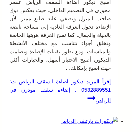
أصبح ديكور اضاءة السقف الرياض عنصر
محوري في التصميم الداخلي. حيث يعكس ذوق
صاحب المنزل ويضفي عليه طابع مميز. لأن
الإضاءة تحول الغرفة العادية إلى مساحة نابضة
بالحياة والجمال. كما تمنح الغرفة هويتها الخاصة
وتخلق أجواء تتناسب مع مختلف الأنشطة
والمناسبات. ومع تطور تقنيات الإضاءة وتصاميم
الديكور، أصبح الاختيار أسهل، والخيارات أكثر.
حيث اصبح بإمكانك…
إقرأ المزيد
ديكور اضاءة السقف الرياض ت:
0532889551 ، إضاءة سقف مودرن في
الرياض