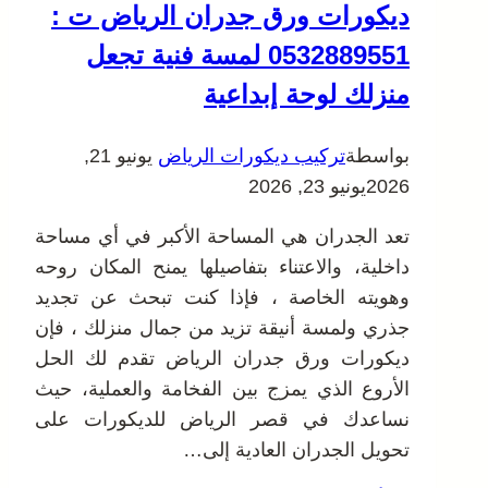
ديكورات ورق جدران الرياض ت :
0532889551 لمسة فنية تجعل
منزلك لوحة إبداعية
بواسطة
تركيب ديكورات الرياض
يونيو 21,
2026
يونيو 23, 2026
تعد الجدران هي المساحة الأكبر في أي مساحة
داخلية، والاعتناء بتفاصيلها يمنح المكان روحه
وهويته الخاصة ، فإذا كنت تبحث عن تجديد
جذري ولمسة أنيقة تزيد من جمال منزلك ، فإن
ديكورات ورق جدران الرياض تقدم لك الحل
الأروع الذي يمزج بين الفخامة والعملية، حيث
نساعدك في قصر الرياض للديكورات على
تحويل الجدران العادية إلى…