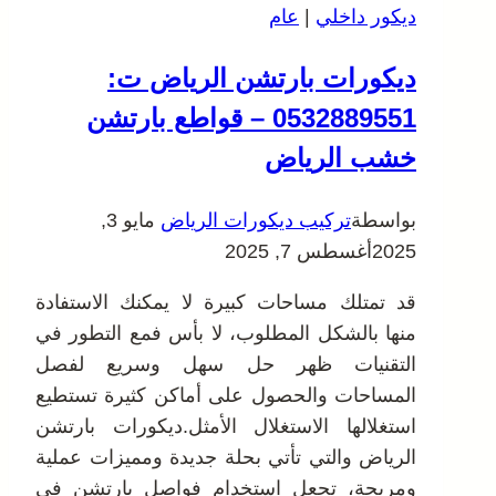
ديكور داخلي
|
عام
ديكورات بارتشن الرياض ت:
0532889551 – قواطع بارتشن
خشب الرياض
بواسطة
تركيب ديكورات الرياض
مايو 3,
2025
أغسطس 7, 2025
قد تمتلك مساحات كبيرة لا يمكنك الاستفادة
منها بالشكل المطلوب، لا بأس فمع التطور في
التقنيات ظهر حل سهل وسريع لفصل
المساحات والحصول على أماكن كثيرة تستطيع
استغلالها الاستغلال الأمثل.ديكورات بارتشن
الرياض والتي تأتي بحلة جديدة ومميزات عملية
ومريحة، تجعل استخدام فواصل بارتشن في