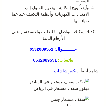
السفلية.
وأيضاً يتيح إمكانية الوصول السهل إلى
الامتدادات الكهربائية وأنظمة التكييف عند عمل
صيانة لها.
كذلك يمكنك التواصل بنا للطلب والاستفسار على
الأرقام التالية:
جــــــــــوال:
0532889551
واتساب:
0532889551
شاهد أيضاً:
ديكور شاشات
ديكور سقف مستعار في الرياض
سقف مستعار جبس