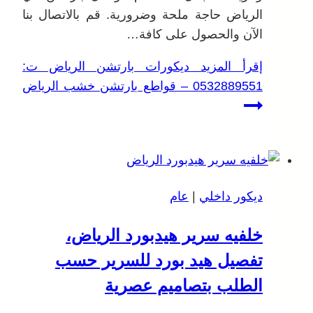
الرياض حاجة ملحة وضرورية. قم بالاتصال بنا
الآن والحصول على كافة…
إقرأ المزيد
ديكورات بارتشن الرياض ت:
0532889551 – قواطع بارتشن خشب الرياض
ديكور داخلي
|
عام
خلفيه سرير هيدبورد الرياض،
تفصيل هيد بورد للسرير حسب
الطلب بتصاميم عصرية