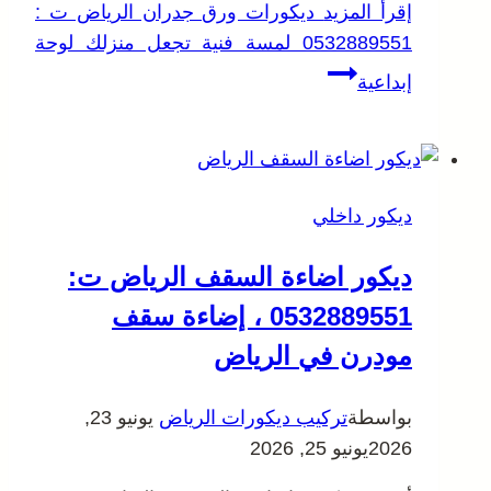
إقرأ المزيد
ديكورات ورق جدران الرياض ت :
0532889551 لمسة فنية تجعل منزلك لوحة
إبداعية
ديكور داخلي
ديكور اضاءة السقف الرياض ت:
0532889551 ، إضاءة سقف
مودرن في الرياض
بواسطة
تركيب ديكورات الرياض
يونيو 23,
2026
يونيو 25, 2026