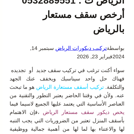
الرياض ت : 0532889551
أرخص سقف مستعار
بالرياض
بواسطة
تركيب ديكورات الرياض
سبتمبر 14,
2024
فبراير 23, 2026
سواء أكنت ترغب في تركيب سقف جديد أو تجديده
فهناك حل واحد سيناسبك ويخفف عنك الجهد
والتكلفة.
تركيب أسقف مستعارة الرياض
هو ما تبحث
عنه
. ولأن في وقتنا الحاضر يعتبر التطور والتقنية من
العناصر الأساسية التي يعتمد عليها الجميع لاسيما فيما
يخص ديكور سقف مستعار الرياض
،فإن الاهتمام
بأسقف المنزل تعتبر من الضروريات التي يجب التنبه
لها والاعتناء بها لما لها من أهمية جمالية ووظيفية