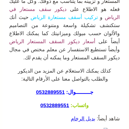
المستعار و تزيينه بما يتناسب مع ذوقك. وكل ما عليك
فعله هو الاطلاع على
ديكور سقف مستعار في
الرياض
و
تركيب أسقف مستعارة الرياض
حيث أنك
ستكتشف تشكيلة واسعة ومتنوعة من التصاميم
والألوان حسب ميولك وميزانيتك كما يمكنك الاطلاع
أيضاً على
أسعار ديكور السقف المستعار الرياض
وأيضاً تستطيع الاستفسار عن معلم مختص في مجال
ديكور السقف المستعار وما يمكنه أن يقدم لك.
كذلك يمكنك الاستعلام عن المزيد من الديكور
والطلب بالتواصل معنا على الأرقام ال
تالية:
جــــــــــوال:
0532889551
واتساب:
0532889551
شاهد أيضاً:
بديل الرخام