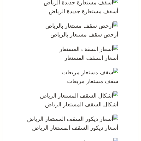
أسقف مستعارة جديدة الرياض
أرخص سقف مستعار بالرياض
أسعار السقف المستعار
سقف مستعار مربعات
أشكال السقف المستعار الرياض
أسعار ديكور السقف المستعار الرياض