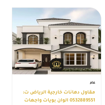
عام
مقاول دهانات خارجية الرياض ت:
0532889551 الوان بويات واجهات