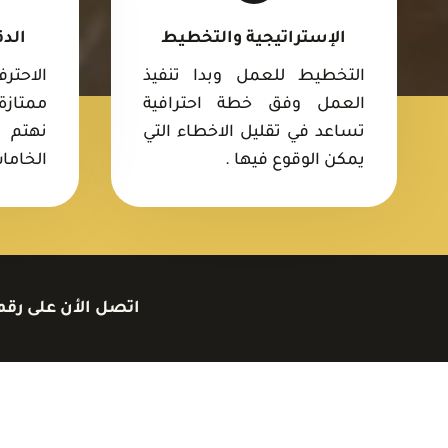
الإستراتيجية والتخطيط
الدق
التخطيط للعمل وبدا تنفيذ
الاحتر
العمل وفق خطة احترافية
ممتازة
تساعد في تقليل الاخطاء التي
نهتم ف
يمكن الوقوع فيها .
الخامات
اتصل الأن على رقم