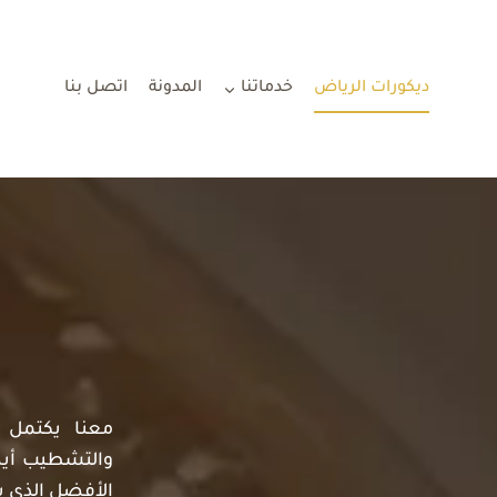
لتجاوز
لى
لمحتوى
ديكورات الرياض
خدماتنا
المدونة
اتصل بنا
معنا يكتمل ر
والتشطيب أيضا
الأفضل الذي ي