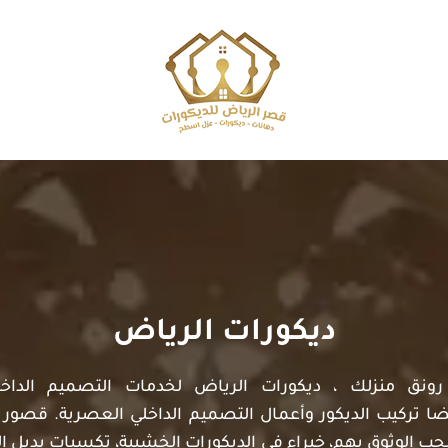
ديكورات الرياض
ونق منزلك ، ديكورات الرياض لخدمات التصميم الداخل
 تركيب الديكور وأعمال التصميم الداخلي العصرية. قصور ا
جب الوثوق بهم، خبراء في الديكورات الخشبية، تكسيات بديل 