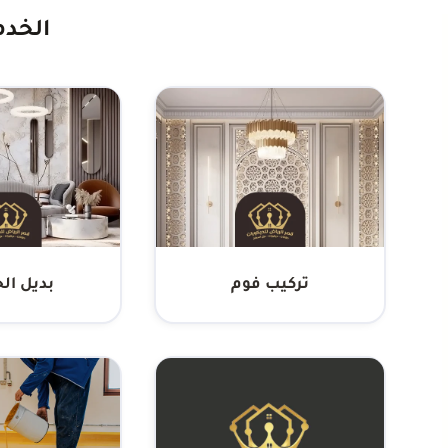
الخدم
تركيب فوم
بديل ا