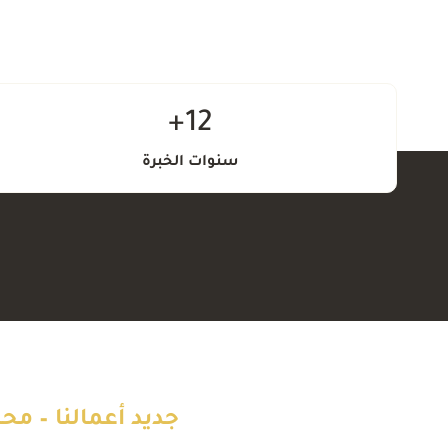
1
12+
2
سنوات الخبرة
+
جديد أعمالنا – مح