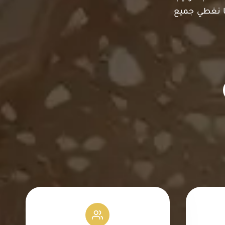
ما نغطي جميع