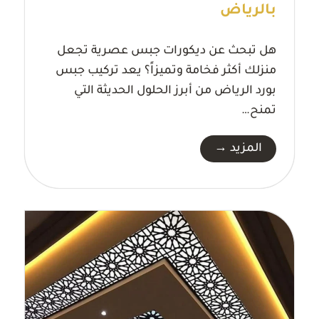
بالرياض
هل تبحث عن ديكورات جبس عصرية تجعل
منزلك أكثر فخامة وتميزاً؟ يعد تركيب جبس
بورد الرياض من أبرز الحلول الحديثة التي
تمنح…
ت
المزيد →
ر
ك
ي
ب
ج
ب
س
ب