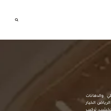
ي والدهانات
لرياض الخيار
الخشب، تركيب