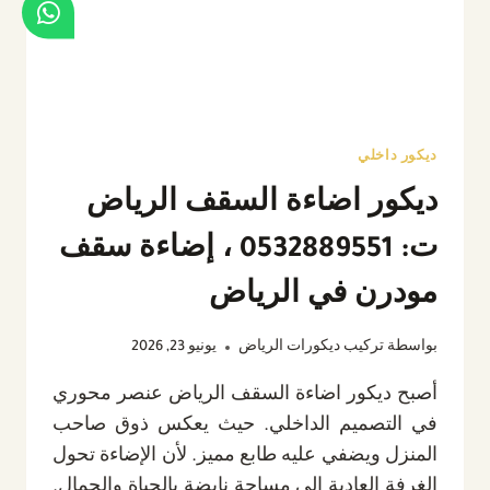
الرياض
ديكور داخلي
ديكور اضاءة السقف الرياض
ت: 0532889551 ، إضاءة سقف
مودرن في الرياض
بواسطة
تركيب ديكورات الرياض
يونيو 23, 2026
أصبح ديكور اضاءة السقف الرياض عنصر محوري
في التصميم الداخلي. حيث يعكس ذوق صاحب
المنزل ويضفي عليه طابع مميز. لأن الإضاءة تحول
الغرفة العادية إلى مساحة نابضة بالحياة والجمال.