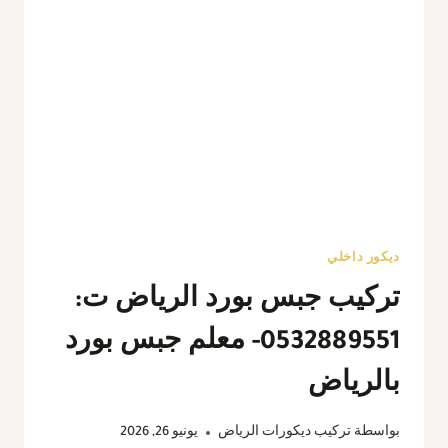
ديكور داخلي
تركيب جبس بورد الرياض ت:
0532889551- معلم جبس بورد
بالرياض
بواسطة
تركيب ديكورات الرياض
يونيو 26, 2026