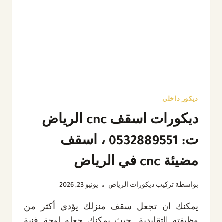
بورد
بالرياض
ديكور داخلي
ديكورات اسقف cnc الرياض
ت: 0532889551 ، اسقف
مضيئة cnc في الرياض
بواسطة
تركيب ديكورات الرياض
يونيو 23, 2026
يمكنك ان تجعل سقف منزلك يؤدي أكثر من
وظيفته التقليدية. حيث يمكنك جعله لوحة فنية