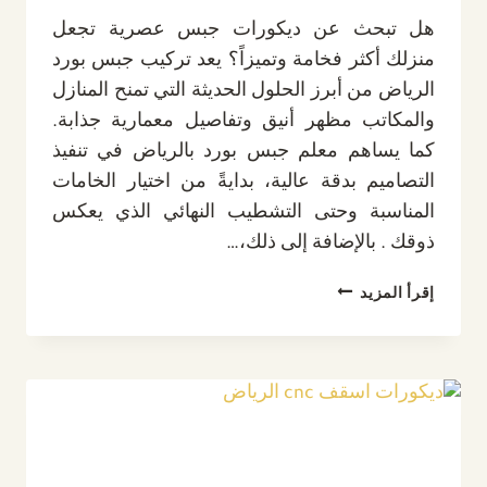
هل تبحث عن ديكورات جبس عصرية تجعل
منزلك أكثر فخامة وتميزاً؟ يعد تركيب جبس بورد
الرياض من أبرز الحلول الحديثة التي تمنح المنازل
والمكاتب مظهر أنيق وتفاصيل معمارية جذابة.
كما يساهم معلم جبس بورد بالرياض في تنفيذ
التصاميم بدقة عالية، بدايةً من اختيار الخامات
المناسبة وحتى التشطيب النهائي الذي يعكس
ذوقك . بالإضافة إلى ذلك،…
تركيب
إقرأ المزيد
جبس
بورد
الرياض
ت:
0532889551-
معلم
جبس