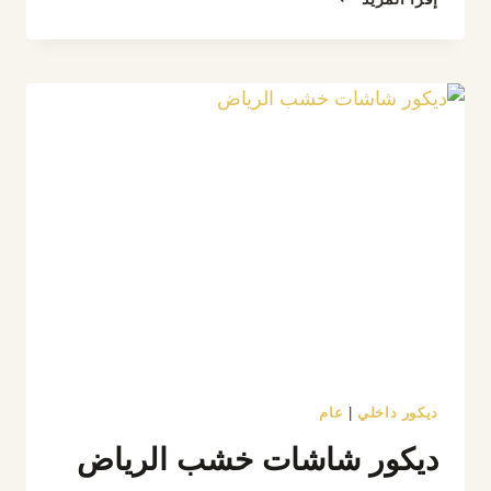
سرير
هيدبورد
الرياض،
تفصيل
هيد
بورد
للسرير
حسب
الطلب
بتصاميم
عصرية
ديكور داخلي
|
عام
ديكور شاشات خشب الرياض