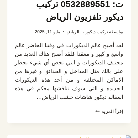
ت: 0532889551 تركيب
ديكور تلفزيون الرياض
بواسطة
تركيب ديكورات الرياض
مايو 11, 2025
لقد أصبح عالم الديكورات في وقتنا الحاضر عالم
واسع و كبير و معقدا فلقد أصبح هناك العديد من
مختلف الديكورات و التي تخص أي شيء يخطر
على بالك مثل المداخل و الحدائق و غيرها من
الاماكن المختلفه و من أحد هذه الديكورات
الجديده و التي سوف نناقشها معكم في هذه
المقاله ديكور شاشات خشب الرياض…
ديكور
إقرأ المزيد
شاشات
خشب
الرياض