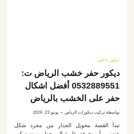
مجالس
بالرياض
ديكور داخلي
ديكور حفر خشب الرياض ت:
0532889551 أفضل اشكال
حفر على الخشب بالرياض
بواسطة
تركيب ديكورات الرياض
يونيو 23, 2026
تبدأ القصة بتحويل الجدار من مجرد شكل
هندسي أو زخرفة عابرة إلى جدار يزينه ديكور