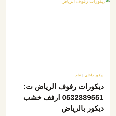
ت:
0532889551
تركيب
ديكور
تلفزيون
الرياض
ديكور داخلي
|
عام
ديكورات رفوف الرياض ت:
0532889551 ارفف خشب
ديكور بالرياض