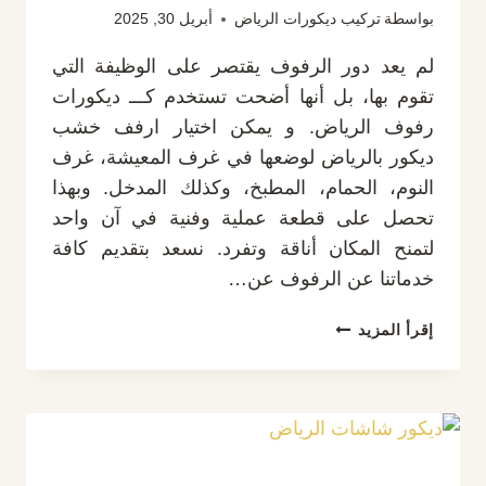
بواسطة
تركيب ديكورات الرياض
أبريل 30, 2025
لم يعد دور الرفوف يقتصر على الوظيفة التي
تقوم بها، بل أنها أضحت تستخدم كـــ ديكورات
رفوف الرياض. و يمكن اختيار ارفف خشب
ديكور بالرياض لوضعها في غرف المعيشة، غرف
النوم، الحمام، المطبخ، وكذلك المدخل. وبهذا
تحصل على قطعة عملية وفنية في آن واحد
لتمنح المكان أناقة وتفرد. نسعد بتقديم كافة
خدماتنا عن الرفوف عن…
ديكورات
إقرأ المزيد
رفوف
الرياض
ت:
0532889551
ارفف
خشب