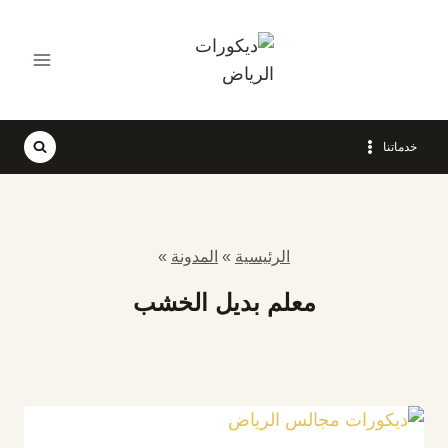
التجاوز
إلى
المحتوى
خدماتنا
الرئيسية
»
المدونة
»
معلم بديل الخشب