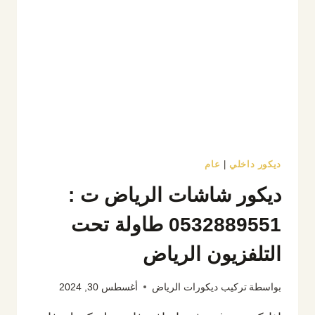
ديكور
بالرياض
ديكور داخلي
|
عام
ديكور شاشات الرياض ت :
0532889551 طاولة تحت
التلفزيون الرياض
بواسطة
تركيب ديكورات الرياض
أغسطس 30, 2024