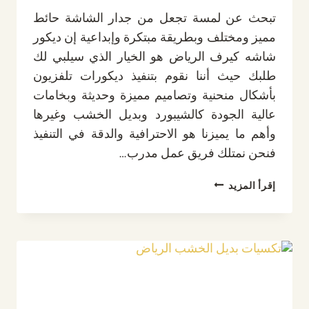
تبحث عن لمسة تجعل من جدار الشاشة حائط
مميز ومختلف وبطريقة مبتكرة وإبداعية إن ديكور
شاشه كيرف الرياض هو الخيار الذي سيلبي لك
طلبك حيث أننا نقوم بتنفيذ ديكورات تلفزيون
بأشكال منحنية وتصاميم مميزة وحديثة وبخامات
عالية الجودة كالشيبورد وبديل الخشب وغيرها
وأهم ما يميزنا هو الاحترافية والدقة في التنفيذ
فنحن نمتلك فريق عمل مدرب…
ديكور
إقرأ المزيد
شاشه
كيرف
الرياض
ت:
0532889551
خلفيات
شاشات