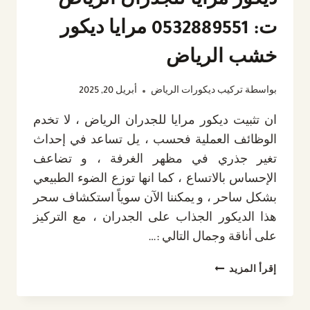
ديكور مرايا للجدران الرياض
ت: 0532889551 مرايا ديكور
خشب الرياض
بواسطة
تركيب ديكورات الرياض
أبريل 20, 2025
ان تثبيت ديكور مرايا للجدران الرياض ، لا تخدم
الوظائف العملية فحسب ، يل تساعد في إحداث
تغير جذري في مظهر الغرفة ، و تضاعف
الإحساس بالاتساع ، كما انها توزع الضوء الطبيعي
بشكل ساحر ، و يمكننا الآن سوياً استكشاف سحر
هذا الديكور الجذاب على الجدران ، مع التركيز
على أناقة وجمال التالي :…
ديكور
إقرأ المزيد
مرايا
للجدران