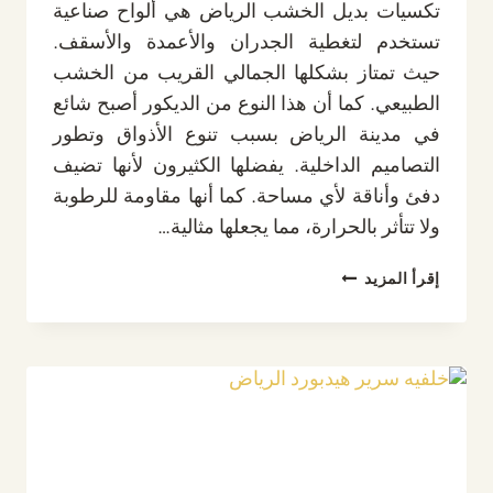
تكسيات بديل الخشب الرياض هي ألواح صناعية
تستخدم لتغطية الجدران والأعمدة والأسقف.
حيث تمتاز بشكلها الجمالي القريب من الخشب
الطبيعي. كما أن هذا النوع من الديكور أصبح شائع
في مدينة الرياض بسبب تنوع الأذواق وتطور
التصاميم الداخلية. يفضلها الكثيرون لأنها تضيف
دفئ وأناقة لأي مساحة. كما أنها مقاومة للرطوبة
ولا تتأثر بالحرارة، مما يجعلها مثالية…
تكسيات
إقرأ المزيد
بديل
الخشب
الرياض،
حول
جدرانك
إلى
تحف
فنية