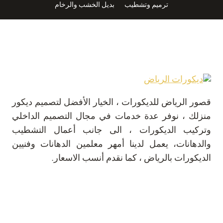
ترميم وتشطيب
بديل الخشب والرخام
طاولة
تحت
التلفزيون
الرياض
قصور الرياض للديكورات ، الخيار الأفضل لتصميم ديكور
منزلك ، نوفر عدة خدمات في مجال التصميم الداخلي
وتركيب الديكورات ، الى جانب أعمال التشطيب
والدهانات، يعمل لدينا أمهر معلمين الدهانات وفنيين
الديكورات بالرياض ، كما نقدم أنسب الاسعار.