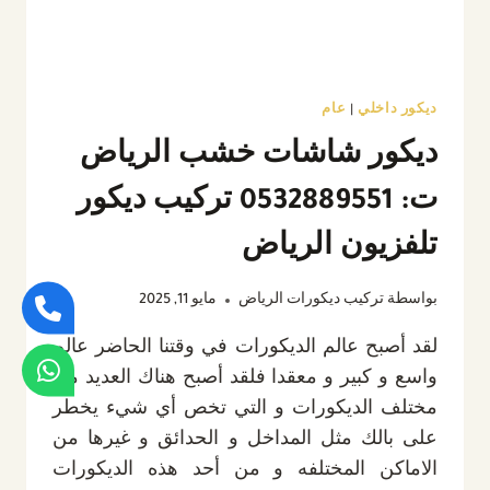
ديكور داخلي
|
عام
ديكور شاشات خشب الرياض
ت: 0532889551 تركيب ديكور
تلفزيون الرياض
بواسطة
تركيب ديكورات الرياض
مايو 11, 2025
لقد أصبح عالم الديكورات في وقتنا الحاضر عالم
واسع و كبير و معقدا فلقد أصبح هناك العديد من
مختلف الديكورات و التي تخص أي شيء يخطر
على بالك مثل المداخل و الحدائق و غيرها من
الاماكن المختلفه و من أحد هذه الديكورات