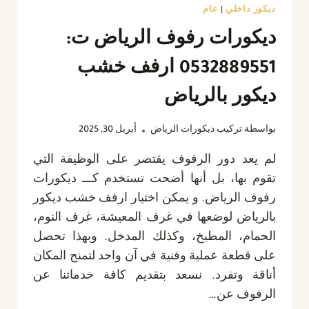
ديكور داخلي
|
عام
ديكورات رفوف الرياض ت:
0532889551 ارفف خشب
ديكور بالرياض
بواسطة
تركيب ديكورات الرياض
أبريل 30, 2025
لم يعد دور الرفوف يقتصر على الوظيفة التي
تقوم بها، بل أنها أضحت تستخدم كـــ ديكورات
رفوف الرياض. و يمكن اختيار ارفف خشب ديكور
بالرياض لوضعها في غرف المعيشة، غرف النوم،
الحمام، المطبخ، وكذلك المدخل. وبهذا تحصل
على قطعة عملية وفنية في آن واحد لتمنح المكان
أناقة وتفرد. نسعد بتقديم كافة خدماتنا عن
الرفوف عن…