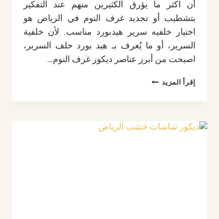
أن اكثر ما يؤرق الكثيرين منهم عند التفكير
بتشطيب أو تجديد غرف النوم في الرياض هو
اختيار خلفيه سرير هيدبورد مناسب. لأن خلفية
السرير، أو ما يُعرف بـ هيد بورد خلف السرير،
اصبحت من أبرز عناصر ديكور غرف النوم…
خلفيه
إقرأ المزيد
سرير
هيدبورد
الرياض،
تفصيل
هيد
بورد
للسرير
حسب
الطلب
بتصاميم
عصرية