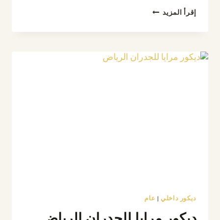
ديكورات
إقرأ المزيد
رفوف
الرياض
ت:
0532889551
ارفف
خشب
ديكور
بالرياض
ديكور داخلي
|
عام