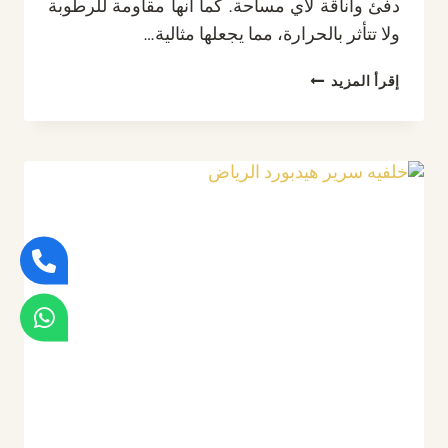
دفئ وأناقة لأي مساحة. كما أنها مقاومة للرطوبة
ولا تتأثر بالحرارة، مما يجعلها مثالية…
تكسيات
إقرأ المزيد
بديل
الخشب
الرياض،
حول
جدرانك
إلى
تحف
فنية
مع
أفضل
ديكور
تكسيات
بديل
الخشب