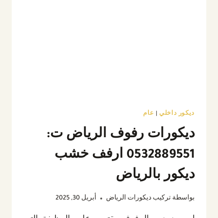
ديكور
تلفزيون
الرياض
ديكور داخلي
|
عام
ديكورات رفوف الرياض ت:
0532889551 ارفف خشب
ديكور بالرياض
بواسطة
تركيب ديكورات الرياض
أبريل 30, 2025