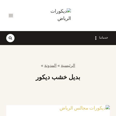
لتجاوز
لى
لمحتوى
خدماتنا
الرئيسية
»
المدونة
»
بديل خشب ديكور