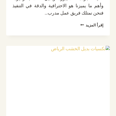
وأهم ما يميزنا هو الاحترافية والدقة في التنفيذ
فنحن نمتلك فريق عمل مدرب…
ديكور
إقرأ المزيد
شاشه
كيرف
الرياض
ت:
0532889551
خلفيات
شاشات
كيرف
بالرياض