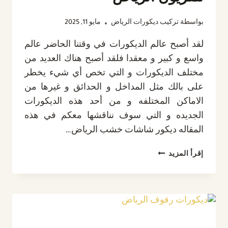
بواسطة
تركيب ديكورات الرياض
مايو 11, 2025
لقد أصبح عالم الديكورات في وقتنا الحاضر عالم
واسع و كبير و معقدا فلقد أصبح هناك العديد من
مختلف الديكورات و التي تخص أي شيء يخطر
على بالك مثل المداخل و الحدائق و غيرها من
الاماكن المختلفه و من أحد هذه الديكورات
الجديده و التي سوف نناقشها معكم في هذه
المقاله ديكور شاشات خشب الرياض…
ديكور
إقرأ المزيد
شاشات
خشب
الرياض
ت:
0532889551
تركيب