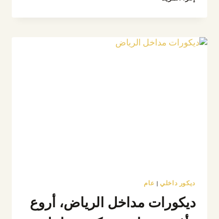
سرير
هيدبورد
الرياض،
تفصيل
هيد
بورد
للسرير
حسب
الطلب
بتصاميم
عصرية
ديكور داخلي
|
عام
ديكورات مداخل الرياض، أروع