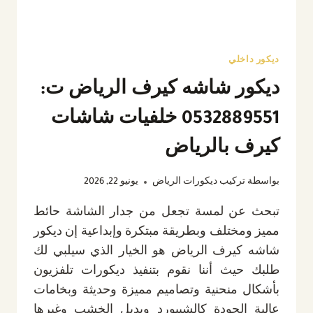
ديكور داخلي
ديكور شاشه كيرف الرياض ت:
0532889551 خلفيات شاشات
كيرف بالرياض
بواسطة
تركيب ديكورات الرياض
يونيو 22, 2026
تبحث عن لمسة تجعل من جدار الشاشة حائط
مميز ومختلف وبطريقة مبتكرة وإبداعية إن ديكور
شاشه كيرف الرياض هو الخيار الذي سيلبي لك
طلبك حيث أننا نقوم بتنفيذ ديكورات تلفزيون
بأشكال منحنية وتصاميم مميزة وحديثة وبخامات
عالية الجودة كالشيبورد وبديل الخشب وغيرها