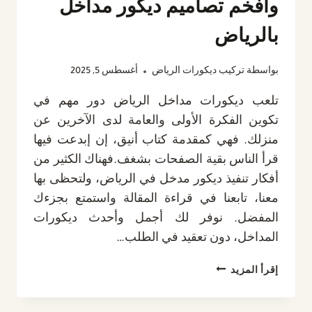
وأفخم تصاميم ديكور مداخل
بالرياض
بواسطة
تركيب ديكورات الرياض
أغسطس 5, 2025
تلعب ديكورات مداخل الرياض دور مهم في
تكوين الفكرة الأولى والعامة لدى الآخرين عن
منزلك. فهي كمقدمة كتاب أنيق، إن إبدعت فيها
قرأ الناس بقية الصفحات بشغف.فهناك الكثير من
أفكار تنفيذ ديكور مدخل في الرياض، ولتحظى بها
معنا، تابعنا في قراءة المقالة واستمتع بجزءك
المفضل. نوفر لك أجمل وأحدث ديكورات
المداخل، دون تعقيد في الطلب…
ديكورات
إقرأ المزيد
مداخل
الرياض،