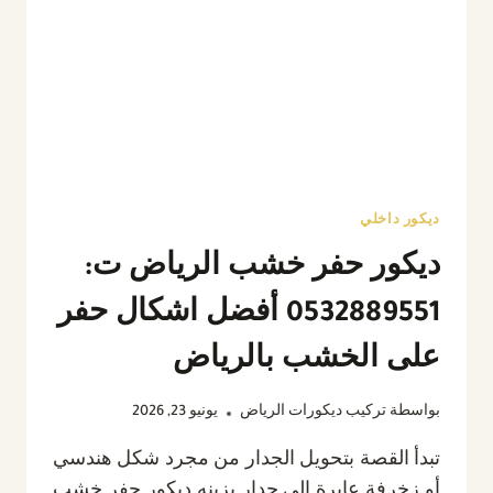
مجالس
بالرياض
ديكور داخلي
ديكور حفر خشب الرياض ت:
0532889551 أفضل اشكال حفر
على الخشب بالرياض
بواسطة
تركيب ديكورات الرياض
يونيو 23, 2026
تبدأ القصة بتحويل الجدار من مجرد شكل هندسي
أو زخرفة عابرة إلى جدار يزينه ديكور حفر خشب