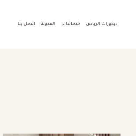
لتجاوز
لى
لمحتوى
ديكورات الرياض
خدماتنا
المدونة
اتصل بنا