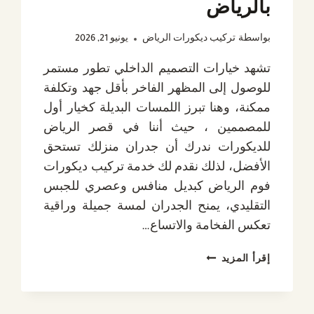
بالرياض
بواسطة
تركيب ديكورات الرياض
يونيو 21, 2026
تشهد خيارات التصميم الداخلي تطور مستمر
للوصول إلى المظهر الفاخر بأقل جهد وتكلفة
ممكنة، وهنا تبرز اللمسات البديلة كخيار أول
للمصممين ، حيث أننا في قصر الرياض
للديكورات ندرك أن جدران منزلك تستحق
الأفضل، لذلك نقدم لك خدمة تركيب ديكورات
فوم الرياض كبديل منافس وعصري للجبس
التقليدي، يمنح الجدران لمسة جميلة وراقية
تعكس الفخامة والاتساع…
تركيب
إقرأ المزيد
ديكورات
فوم
الرياض: