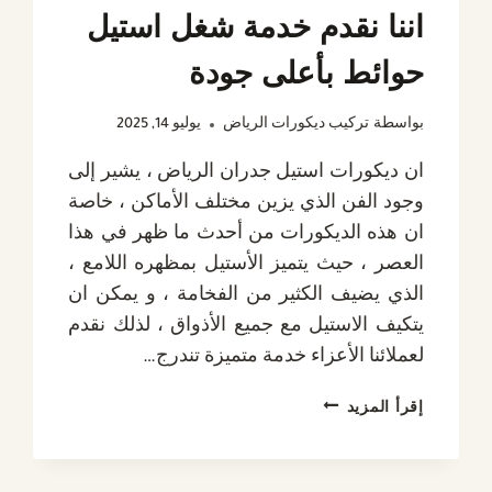
اننا نقدم خدمة شغل استيل
حوائط بأعلى جودة
بواسطة
تركيب ديكورات الرياض
يوليو 14, 2025
ان ديكورات استيل جدران الرياض ، يشير إلى
وجود الفن الذي يزين مختلف الأماكن ، خاصة
ان هذه الديكورات من أحدث ما ظهر في هذا
العصر ، حيث يتميز الأستيل بمظهره اللامع ،
الذي يضيف الكثير من الفخامة ، و يمكن ان
يتكيف الاستيل مع جميع الأذواق ، لذلك نقدم
لعملائنا الأعزاء خدمة متميزة تندرج…
ديكورات
إقرأ المزيد
استيل
جدران
الرياض