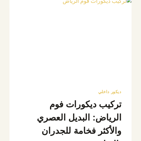
ديكور داخلي
تركيب ديكورات فوم
الرياض: البديل العصري
والأكثر فخامة للجدران