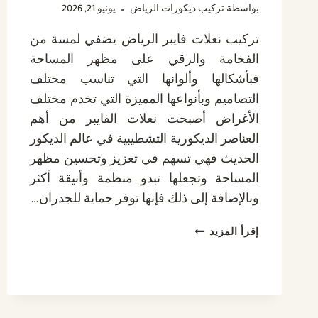
بواسطة
تركيب ديكورات الرياض
يونيو 21, 2026
تركيب نعلات فايبر الرياض يضفي لمسة من
الفخامة والرقي على مظهر المساحة
فبأشكالها وألوانها التي تناسب مختلف
التصاميم وبأنواعها المميزة التي تخدم مختلف
الأغراض أصبحت نعلات الفايبر من أهم
العناصر الديكورية التشطيبية في عالم الديكور
الحديث فهي تسهم في تعزيز وتحسين مظهر
المساحة وتجعلها تبدو منظمة وأنيقة أكثر
وبالإضافة إلى ذلك فإنها توفر حماية للجدران…
تركيب
إقرأ المزيد
نعلات
فايبر
الرياض
ت:
0532889551