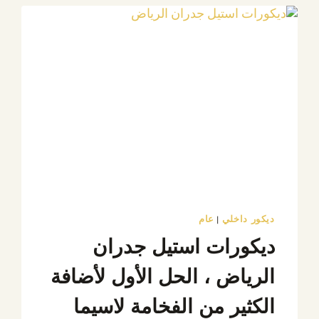
البديل
العصري
والأكثر
فخامة
للجدران
بالرياض
ديكور داخلي
عام
|
ديكورات استيل جدران
الرياض ، الحل الأول لأضافة
الكثير من الفخامة لاسيما