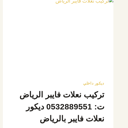
ديكور داخلي
تركيب نعلات فايبر الرياض
ت: 0532889551 ديكور
نعلات فايبر بالرياض