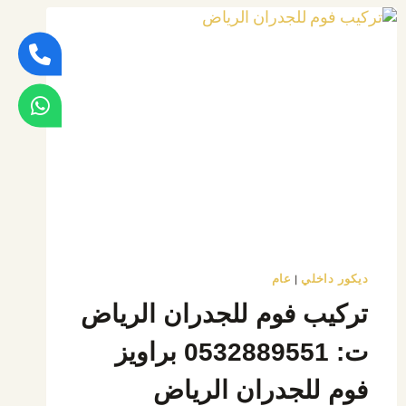
ديكور
مداخل
بالرياض
ديكور داخلي
عام
|
تركيب فوم للجدران الرياض
ت: 0532889551 براويز
فوم للجدران الرياض