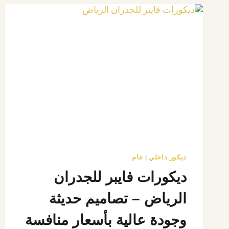
ديكور
نعلات
فايبر
بالرياض
ديكور داخلي
عام
|
ديكورات فايبر للجدران
الرياض – تصاميم حديثة
وجودة عالية بأسعار منافسة