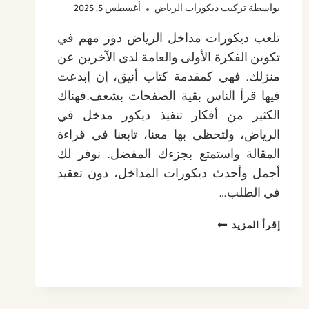
بواسطة
تركيب ديكورات الرياض
أغسطس 5, 2025
تلعب ديكورات مداخل الرياض دور مهم في
تكوين الفكرة الأولى والعامة لدى الآخرين عن
منزلك. فهي كمقدمة كتاب أنيق، إن إبدعت
فيها قرأ الناس بقية الصفحات بشغف.فهناك
الكثير من أفكار تنفيذ ديكور مدخل في
الرياض، ولتحظى بها معنا، تابعنا في قراءة
المقالة واستمتع بجزءك المفضل. نوفر لك
أجمل وأحدث ديكورات المداخل، دون تعقيد
في الطلب…
ديكورات
إقرأ المزيد
مداخل
الرياض،
أروع
وأفخم
تصاميم