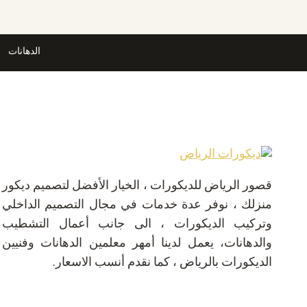
تصاميم
حديثة
وجودة
الدهانات
عالية
بأسعار
منافسة
في
الرياض
قصور الرياض للديكورات ، الخيار الأفضل لتصميم ديكور
منزلك ، نوفر عدة خدمات في مجال التصميم الداخلي
وتركيب الديكورات ، الى جانب أعمال التشطيب
والدهانات، يعمل لدينا أمهر معلمين الدهانات وفنيين
الديكورات بالرياض ، كما نقدم أنسب الاسعار.