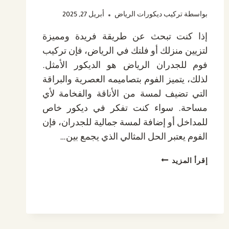
بواسطة
تركيب ديكورات الرياض
أبريل 27, 2025
إذا كنت تبحث عن طريقة فريدة ومميزة
لتزيين منزلك أو فلتك في الرياض، فإن تركيب
فوم للجدران الرياض هو الديكور الأمثل.
لذلك، يتميز الفوم بتصاميمه العصرية والبراقة
التي تضيف لمسة من الأناقة والفخامة لأي
مساحة. سواء كنت تفكر في ديكور خاص
للمداخل أو إضافة لمسة جمالية للجدران، فإن
الفوم يعتبر الحل المثالي الذي يجمع بين…
تركيب
إقرأ المزيد
فوم
للجدران
الرياض
ت:
0532889551