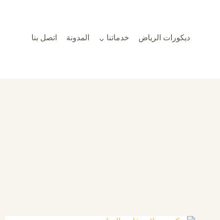
لتجاوز
لى
لمحتوى
ديكورات الرياض
خدماتنا
المدونة
اتصل بنا