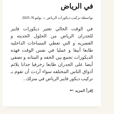
في الرياض
بواسطة
تركيب ديكورات الرياض
يوليو 15, 2025
في الوقت الحالي تعتبر ديكورات فايبر
للجدران الرياض من الحلول الحديثه و
العصريه و التي تعطي المساحات الداخليه
طابعا أنيقا و عمليا في نفس الوقت فهذه
الديكورات تجمع بين الخفه و المتانه و تضفي
أيضا على الجدران طابعا زخرفيا جذابا يلائم
أذواق الناس المختلفه سواء أردت أن تقوم بـ
تركيب ديكور فايبر الرياض في منزلك…
ديكورات
إقرأ المزيد
فايبر
للجدران
الرياض
–