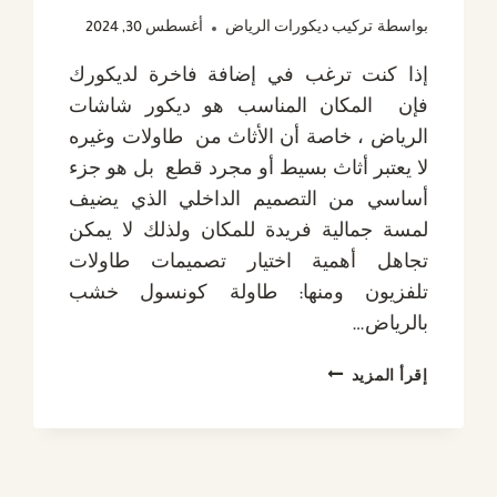
بواسطة
تركيب ديكورات الرياض
أغسطس 30, 2024
إذا كنت ترغب في إضافة فاخرة لديكورك
فإن المكان المناسب هو ديكور شاشات
الرياض ، خاصة أن الأثاث من طاولات وغيره
لا يعتبر أثاث بسيط أو مجرد قطع بل هو جزء
أساسي من التصميم الداخلي الذي يضيف
لمسة جمالية فريدة للمكان ولذلك لا يمكن
تجاهل أهمية اختيار تصميمات طاولات
تلفزيون ومنها: طاولة كونسول خشب
بالرياض…
ديكور
إقرأ المزيد
شاشات
الرياض
ت
: