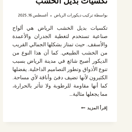
تكسيات بديل الخشب
بواسطة
تركيب ديكورات الرياض
أغسطس 16, 2025
تكسيات بديل الخشب الرياض هي ألواح
صناعية تستخدم لتغطية الجدران والأعمدة
والأسقف. حيث تمتاز بشكلها الجمالي القريب
من الخشب الطبيعي. كما أن هذا النوع من
الديكور أصبح شائع في مدينة الرياض بسبب
تنوع الأذواق وتطور التصاميم الداخلية. يفضلها
الكثيرون لأنها تضيف دفئ وأناقة لأي مساحة.
كما أنها مقاومة للرطوبة ولا تتأثر بالحرارة،
مما يجعلها مثالية…
تكسيات
إقرأ المزيد
بديل
الخشب
الرياض،