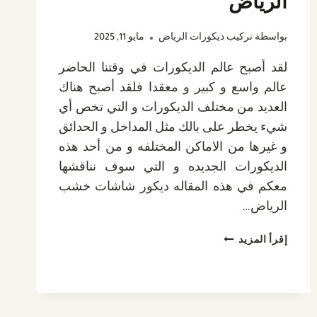
الرياض
بواسطة
تركيب ديكورات الرياض
مايو 11, 2025
لقد أصبح عالم الديكورات في وقتنا الحاضر
عالم واسع و كبير و معقدا فلقد أصبح هناك
العديد من مختلف الديكورات و التي تخص أي
شيء يخطر على بالك مثل المداخل و الحدائق
و غيرها من الاماكن المختلفه و من أحد هذه
الديكورات الجديده و التي سوف نناقشها
معكم في هذه المقاله ديكور شاشات خشب
الرياض…
ديكور
إقرأ المزيد
شاشات
خشب
الرياض
ت: