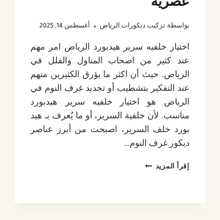
عصرية
بواسطة
تركيب ديكورات الرياض
أغسطس 14, 2025
اختيار خلفيه سرير هيدبورد الرياض امر مهم
عند كثير من اصحاب المناول والفلل في
الرياض. حيث أن اكثر ما يؤرق الكثيرين منهم
عند التفكير بتشطيب أو تجديد غرف النوم في
الرياض هو اختيار خلفيه سرير هيدبورد
مناسب. لأن خلفية السرير، أو ما يُعرف بـ هيد
بورد خلف السرير، اصبحت من أبرز عناصر
ديكور غرف النوم…
خلفيه
إقرأ المزيد
سرير
هيدبورد
الرياض،
تفصيل