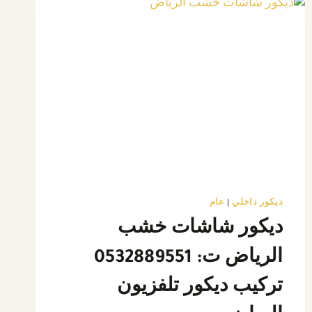
ديكور داخلي
|
عام
ديكور شاشات خشب
الرياض ت: 0532889551
تركيب ديكور تلفزيون