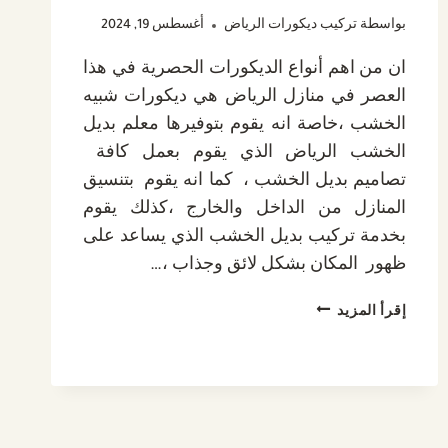
بواسطة
تركيب ديكورات الرياض
أغسطس 19, 2024
ان من اهم أنواع الديكورات الحصرية في هذا
العصر في منازل الرياض هي ديكورات شبيه
الخشب ،خاصة انه يقوم بتوفيرها معلم بديل
الخشب الرياض الذي يقوم بعمل كافة
تصاميم بديل الخشب ، كما انه يقوم بتنسيق
المنازل من الداخل والخارج ،كذلك يقوم
بخدمة تركيب بديل الخشب الذي يساعد على
ظهور المكان بشكل لائق وجذاب ،…
معلم
إقرأ المزيد
بديل
الخشب
الرياض
ت
:
0532889551