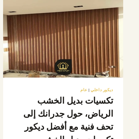
ديكور داخلي
|
عام
تكسيات بديل الخشب
الرياض، حول جدرانك إلى
تحف فنية مع أفضل ديكور