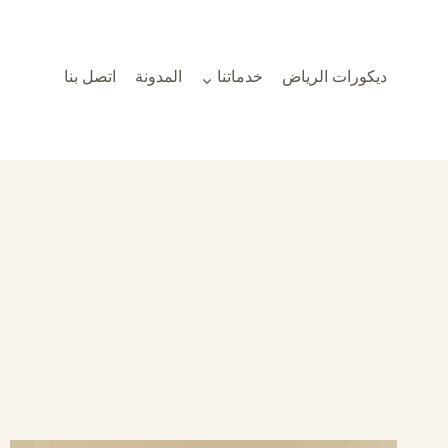
لتجاوز
لى
لمحتوى
ديكورات الرياض
خدماتنا
المدونة
اتصل بنا