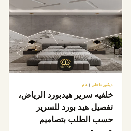
ديكور داخلي
|
عام
خلفيه سرير هيدبورد الرياض،
تفصيل هيد بورد للسرير
حسب الطلب بتصاميم