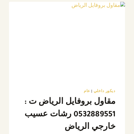
مع
عامل
بويه
الرياض
ديكور داخلي
|
عام
مقاول بروفايل الرياض ت :
0532889551 رشات عسيب
خارجي الرياض