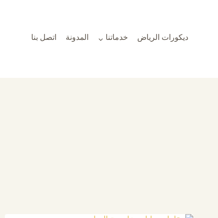
لتجاوز
لى
لمحتوى
ديكورات الرياض
خدماتنا
المدونة
اتصل بنا