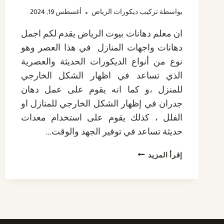
بواسطة
تركيب ديكورات الرياض
أغسطس 19, 2024
ان معلم دهانات بيوت الرياض يقدم لكم اجمل
دهانات واجهات المنازل في هذا العصر وهو
نوع من أنواع الديكورات الحديثة والعصرية
الذي تساعد في اظهار الشكل الخارجي
للمنزل ،و كما انه يقوم على عمل دهان
جدران في إظهار الشكل الخارجي للمنازل او
الفلل ، كذلك يقوم على استخدام معدات
حديثة تساعد في توفير الجهد والوقت…
معلم
إقرأ المزيد
دهانات
الرياض
ت:
0532889551
دهانات
منازل