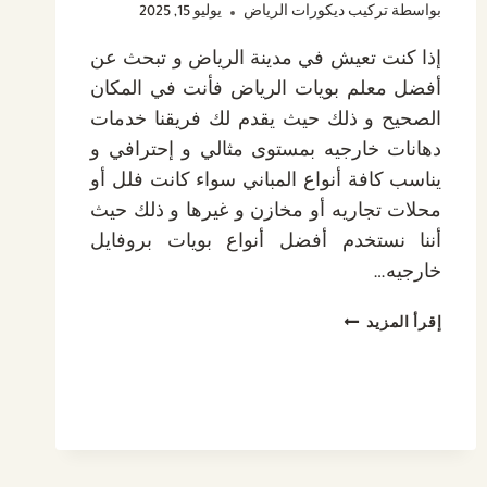
بواسطة
تركيب ديكورات الرياض
يوليو 15, 2025
إذا كنت تعيش في مدينة الرياض و تبحث عن
أفضل معلم بويات الرياض فأنت في المكان
الصحيح و ذلك حيث يقدم لك فريقنا خدمات
دهانات خارجيه بمستوى مثالي و إحترافي و
يناسب كافة أنواع المباني سواء كانت فلل أو
محلات تجاريه أو مخازن و غيرها و ذلك حيث
أننا نستخدم أفضل أنواع بويات بروفايل
خارجيه…
معلم
إقرأ المزيد
بويات
الرياض
–
أفضل
خدمات
الدهانات