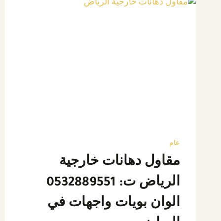
عام
مقاول دهانات خارجية
الرياض ت: 0532889551
الوان بويات واجهات في