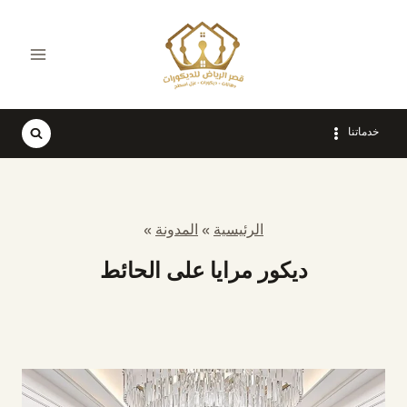
لتجاوز
لى
لمحتوى
خدماتنا
الرئيسية
»
المدونة
»
ديكور مرايا على الحائط