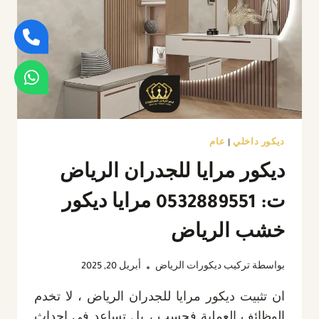
بالرياض
ديكور داخلي
|
عام
ديكور مرايا للجدران الرياض
ت: 0532889551 مرايا ديكور
خشب الرياض
بواسطة
تركيب ديكورات الرياض
أبريل 20, 2025
ان تثبيت ديكور مرايا للجدران الرياض ، لا تخدم
الوظائف العملية فحسب ، يل تساعد في إحداث