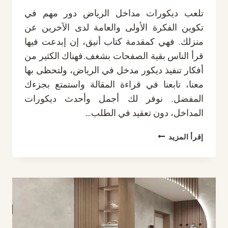
تلعب ديكورات مداخل الرياض دور مهم في
تكوين الفكرة الأولى والعامة لدى الآخرين عن
منزلك. فهي كمقدمة كتاب أنيق، إن إبدعت فيها
قرأ الناس بقية الصفحات بشغف.فهناك الكثير من
أفكار تنفيذ ديكور مدخل في الرياض، ولتحظى بها
معنا، تابعنا في قراءة المقالة واستمتع بجزءك
المفضل. نوفر لك أجمل وأحدث ديكورات
المداخل، دون تعقيد في الطلب…
ديكورات
إقرأ المزيد
مداخل
الرياض،
أروع
وأفخم
تصاميم
ديكور
مداخل