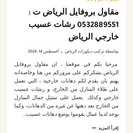
ديكور داخلي
|
عام
مقاول بروفايل الرياض ت :
0532889551 رشات عسيب
خارجي الرياض
بواسطة
تركيب ديكورات الرياض
أغسطس 14, 2024
مرحبا بكم في موقعنا ، ان مقاول بروفايل
الرياض يشكركم على مروركم من هنا وخاصةانه
يهتم بان يقدم لكم دهانات خارجية ، التي تعمل
على طلاء المنازل من الخارج، و رشات عسيب
خارجي وكذلك يعمل على تمثيل جمال المنازل
من الخارج بعد دهنها عن غيره من الدهانات، وكما
يوجد لدينا عمال يقوموا بوضع دهانات عسيب…
مقاول
إقرأ المزيد