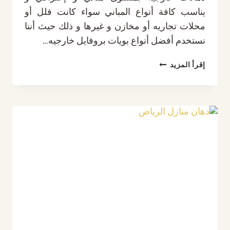
يناسب كافة أنواع المباني سواء كانت فلل أو
محلات تجاريه أو مخازن و غيرها و ذلك حيث أننا
نستخدم أفضل أنواع بويات بروفايل خارجيه…
معلم
إقرأ المزيد
بويات
الرياض
–
أفضل
خدمات
الدهانات
الخارجية
للمنازل
والفلل