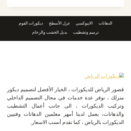
بروفايل
الرياض
ت
:
الدهانات
الايبوكسي
عزل الأسطح
ديكورات الفوم
0532889551
ترميم وتشطيب
بديل الخشب والرخام
رشات
عسيب
خارجي
الرياض
قصور الرياض للديكورات ، الخيار الأفضل لتصميم ديكور
منزلك ، نوفر عدة خدمات في مجال التصميم الداخلي
وتركيب الديكورات ، الى جانب أعمال التشطيب
والدهانات، يعمل لدينا أمهر معلمين الدهانات وفنيين
الديكورات بالرياض ، كما نقدم أنسب الاسعار.