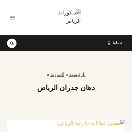
لتجاوز
لى
لمحتوى
خدماتنا
الرئيسية
»
المدونة
»
دهان جدران الرياض