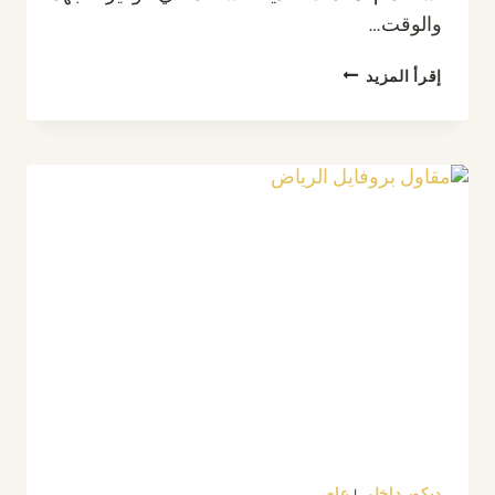
والوقت…
معلم
إقرأ المزيد
دهانات
الرياض
ت:
0532889551
دهانات
منازل
الرياض