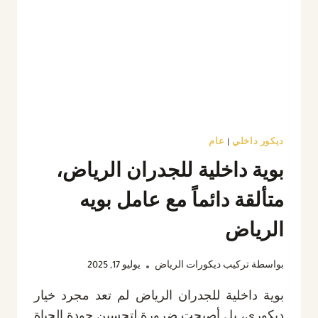
واجهات
في
الرياض
ديكور داخلي
|
عام
بوية داخلية للجدران الرياض،
متألقة دائماً مع عامل بويه
الرياض
بواسطة
تركيب ديكورات الرياض
يوليو 17, 2025
بوية داخلية للجدران الرياض لم تعد مجرد خيار
ديكوري، بل أصبحت ضرورة لتحسين جودة الحياة