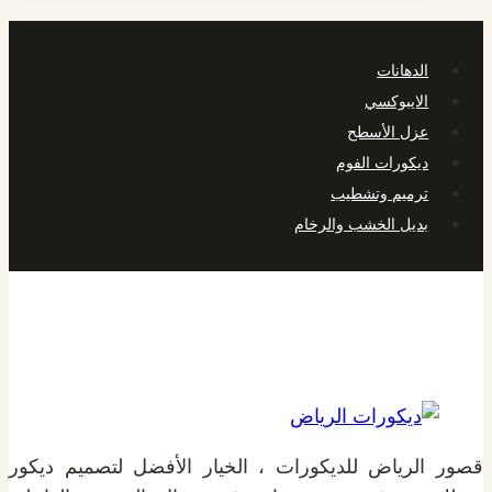
الدهانات
الايبوكسي
عزل الأسطح
ديكورات الفوم
ترميم وتشطيب
بديل الخشب والرخام
قصور الرياض للديكورات ، الخيار الأفضل لتصميم ديكور