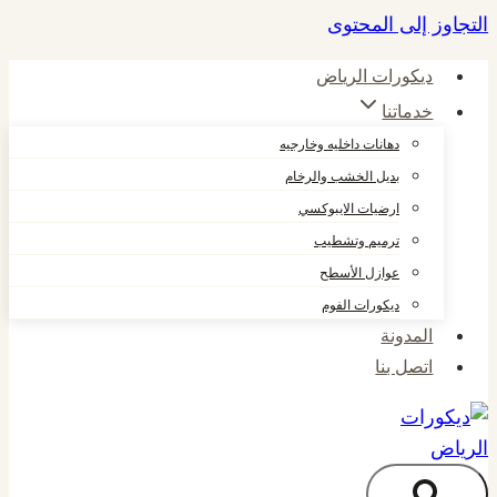
التجاوز إلى المحتوى
ديكورات الرياض
خدماتنا
دهانات داخليه وخارجيه
بديل الخشب والرخام
ارضيات الايبوكسي
ترميم وتشطيب
عوازل الأسطح
ديكورات الفوم
المدونة
اتصل بنا