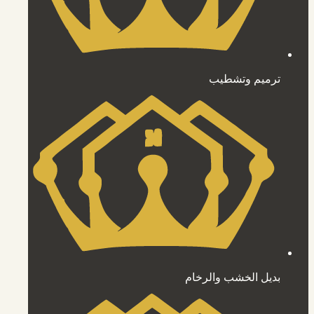
ترميم وتشطيب
بديل الخشب والرخام