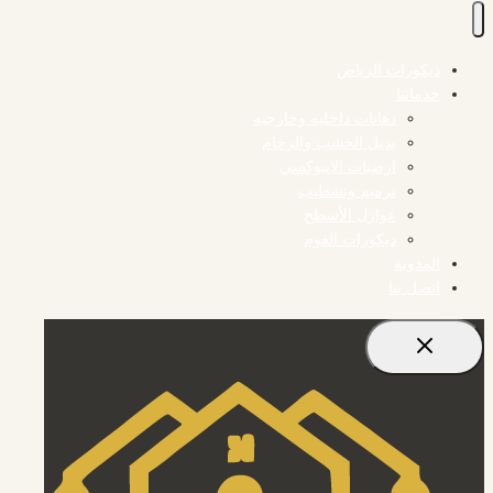
ديكورات الرياض
خدماتنا
دهانات داخليه وخارجيه
بديل الخشب والرخام
ارضيات الايبوكسي
ترميم وتشطيب
عوازل الأسطح
ديكورات الفوم
المدونة
اتصل بنا