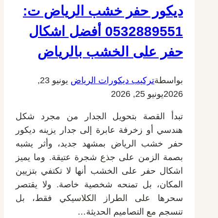
ديكور حفر خشب الرياض ت:
0532889551 أفضل اشكال
حفر على الخشب بالرياض
بواسطة
تركيب ديكورات الرياض
يونيو 23,
2026
يونيو 25, 2026
تبدأ القصة بتحويل الجدار من مجرد شكل
هندسي أو زخرفة عابرة إلى جدار يزينه ديكور
حفر خشب الرياض بمشهد جديد، وأثر يشبه
بصمة الزمن على جذع شجرة عتيقة. وما يميز
اشكال حفر على الخشب أنها لا تكتفي بتزيين
المكان، بل تمنحه شخصية خاصة. ولا يقتصر
سحرها على الطراز الكلاسيكي فقط، بل
تنسجم مع التصاميم الحديثة…