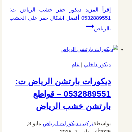
إقرأ المزيد
ديكور حفر خشب الرياض ت:
0532889551 أفضل اشكال حفر على الخشب
بالرياض
ديكور داخلي
|
عام
ديكورات بارتشن الرياض ت:
0532889551 – قواطع
بارتشن خشب الرياض
بواسطة
تركيب ديكورات الرياض
مايو 3,
2025
أغسطس 7, 2025