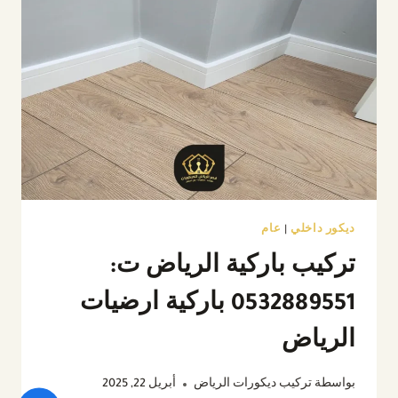
ديكور داخلي
|
عام
تركيب باركية الرياض ت:
0532889551 باركية ارضيات
الرياض
بواسطة
تركيب ديكورات الرياض
أبريل 22, 2025