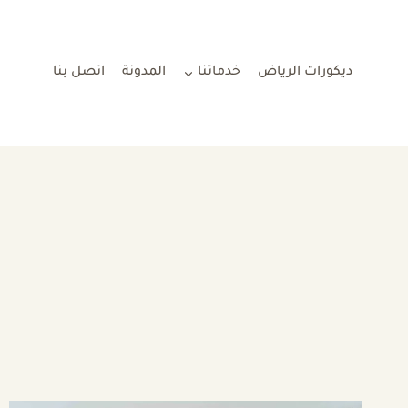
لتجاوز
لى
لمحتوى
ديكورات الرياض
خدماتنا
المدونة
اتصل بنا