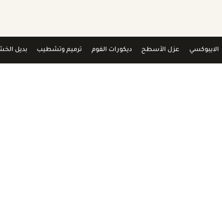
الايبوكسي
عزل الأسطح
ديكورات الفوم
ترميم وتشطيب
بديل الخش