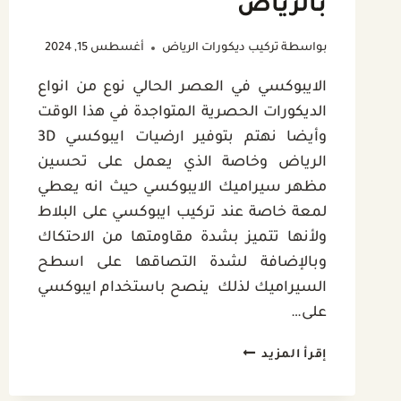
بالرياض
بواسطة
تركيب ديكورات الرياض
أغسطس 15, 2024
الايبوكسي في العصر الحالي نوع من انواع
الديكورات الحصرية المتواجدة في هذا الوقت
وأيضا نهتم بتوفير ارضيات ايبوكسي 3D
الرياض وخاصة الذي يعمل على تحسين
مظهر سيراميك الايبوكسي حيث انه يعطي
لمعة خاصة عند تركيب ايبوكسي على البلاط
ولأنها تتميز بشدة مقاومتها من الاحتكاك
وبالإضافة لشدة التصاقها على اسطح
السيراميك لذلك ينصح باستخدام ايبوكسي
على…
ايبوكسي
إقرأ المزيد
3D
الرياض