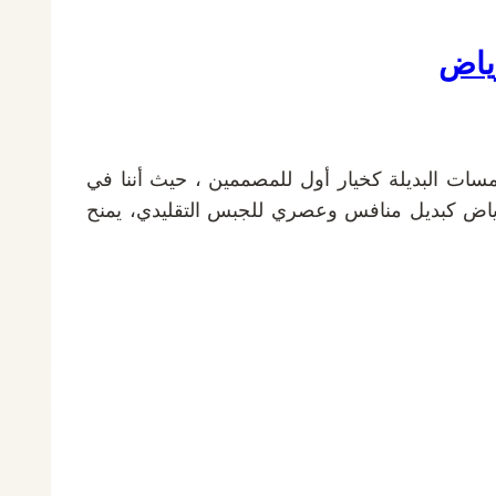
رياض
مسات البديلة كخيار أول للمصممين ، حيث أننا في
ياض كبديل منافس وعصري للجبس التقليدي، يمنح