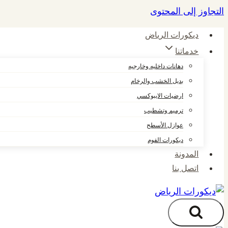
التجاوز إلى المحتوى
ديكورات الرياض
خدماتنا
دهانات داخليه وخارجيه
بديل الخشب والرخام
ارضيات الايبوكسي
ترميم وتشطيب
عوازل الأسطح
ديكورات الفوم
المدونة
اتصل بنا