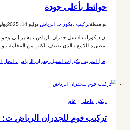
حوائط بأعلى جودة
بواسطة
تركيب ديكورات الرياض
يوليو 14, 2025
يوليو 17,
ان ديكورات استيل جدران الرياض ، يشير إلى وجود 
بمظهره اللامع ، الذي يضيف الكثير من الفخامة ، و ي
إقرأ المزيد
ديكورات استيل جدران الرياض ، الحل الأ
ديكور داخلي
|
عام
تركيب فوم للجدران الرياض ت: 0532889551 براويز فوم للجدران الرياض