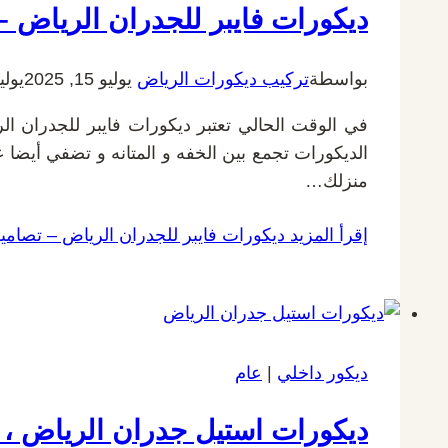
ديكورات فايبر للجدران الرياض –
بواسطة
تركيب ديكورات الرياض
يوليو 15, 2025
يوليو 20,
في الوقت الحالي تعتبر ديكورات فايبر للجدران ال
الديكورات تجمع بين الخفه و المتانه و تضفي أيضا ع
منزلك…
إقرأ المزيد
ديكورات فايبر للجدران الرياض – تصامي
ديكور داخلي
|
عام
ديكورات استيل جدران الرياض ، ا