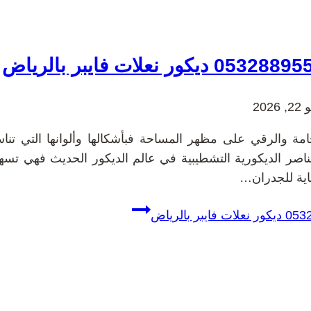
 2026
 والرقي على مظهر المساحة فبأشكالها وألوانها التي تناس
اصر الديكورية التشطيبية في عالم الديكور الحديث فهي تس
ماية للجدران…