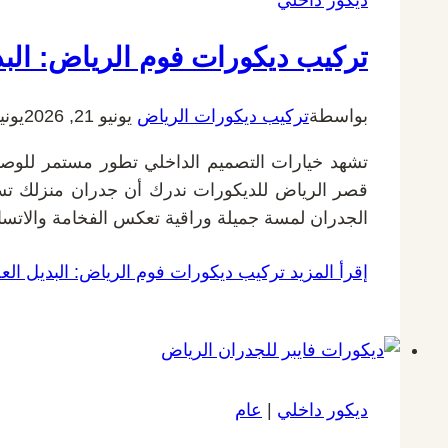
تركيب ديكورات فوم الرياض: البد
بواسطة
تركيب ديكورات الرياض
يونيو 21, 2026
يونيو 22,
تشهد خيارات التصميم الداخلي تطور مستمر للوصول
قصر الرياض للديكورات ندرك أن جدران منزلك تس
الجدران لمسة جميلة وراقية تعكس الفخامة والاتس
إقرأ المزيد
تركيب ديكورات فوم الرياض: البديل الع
ديكور داخلي
|
عام