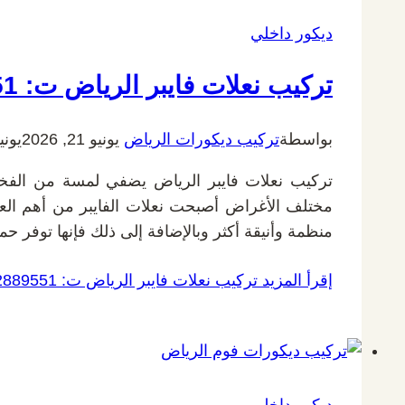
ديكور داخلي
تركيب نعلات فايبر الرياض ت: 0532889551 ديكور نعلات فايبر بالرياض
بواسطة
تركيب ديكورات الرياض
يونيو 21, 2026
يونيو 22,
تركيب نعلات فايبر الرياض يضفي لمسة من الفخامة
مختلف الأغراض أصبحت نعلات الفايبر من أهم العن
منظمة وأنيقة أكثر وبالإضافة إلى ذلك فإنها توفر ح
إقرأ المزيد
تركيب نعلات فايبر الرياض ت: 0532889551 ديكور نعلات فايبر بالرياض
ديكور داخلي