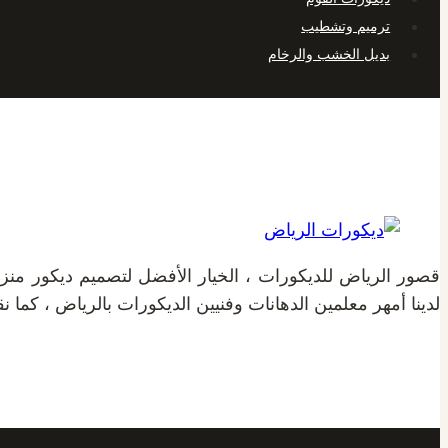
ترميم وتشطيب
بديل الخشب والرخام
قصور الرياض للديكورات ، الخيار الأفضل لتصميم ديكور من
لدينا أمهر معلمين الدهانات وفنيين الديكورات بالرياض ، كما ن