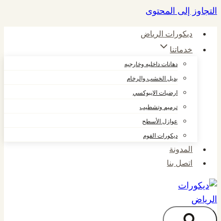
التجاوز إلى المحتوى
ديكورات الرياض
خدماتنا
دهانات داخليه وخارجيه
بديل الخشب والرخام
ارضيات الايبوكسي
ترميم وتشطيب
عوازل الأسطح
ديكورات الفوم
المدونة
اتصل بنا