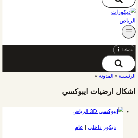
خدماتنا
الرئيسية
»
المدونة
»
اشكال ارضيات ايبوكسي
ديكور داخلي
|
عام