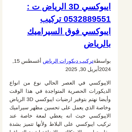
ايبوكسي 3D الرياض ت :
0532889551 تركيب
ايبوكسي فوق السيراميك
بالرياض
بواسطة
تركيب ديكورات الرياض
أغسطس 15,
2024
أبريل 30, 2025
الايبوكسي في العصر الحالي نوع من انواع
الديكورات الحصرية المتواجدة في هذا الوقت
وأيضا نهتم بتوفير ارضيات ايبوكسي 3D الرياض
وخاصة الذي يعمل على تحسين مظهر سيراميك
الايبوكسي حيث انه يعطي لمعة خاصة عند
تركيب ايبوكسي على البلاط ولأنها تتميز بشدة