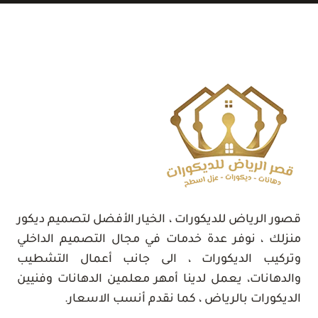
0532889551
تركيب
الرخام
الصناعي
بالرياض
قصور الرياض للديكورات ، الخيار الأفضل لتصميم ديكور
منزلك ، نوفر عدة خدمات في مجال التصميم الداخلي
وتركيب الديكورات ، الى جانب أعمال التشطيب
والدهانات، يعمل لدينا أمهر معلمين الدهانات وفنيين
الديكورات بالرياض ، كما نقدم أنسب الاسعار.