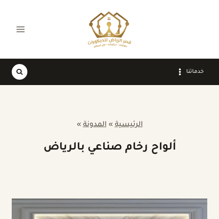
لتجاوز
لى
لمحتوى
خدماتنا
الرئيسية
»
المدونة
»
ألواح رخام صناعي بالرياض