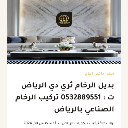
ديكور داخلي
|
عام
بديل الرخام ثري دي الرياض
ت : 0532889551 تركيب الرخام
الصناعي بالرياض
بواسطة
تركيب ديكورات الرياض
أغسطس 30, 2024